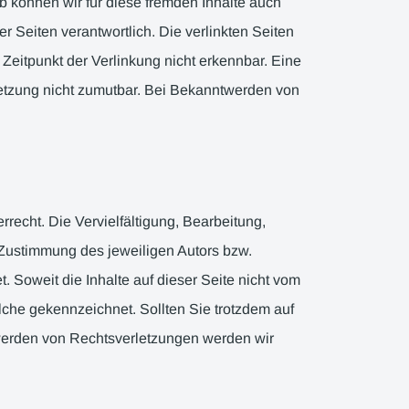
lb können wir für diese fremden Inhalte auch
er Seiten verantwortlich. Die verlinkten Seiten
Zeitpunkt der Verlinkung nicht erkennbar. Eine
rletzung nicht zumutbar. Bei Bekanntwerden von
recht. Die Vervielfältigung, Bearbeitung,
 Zustimmung des jeweiligen Autors bzw.
. Soweit die Inhalte auf dieser Seite nicht vom
olche gekennzeichnet. Sollten Sie trotzdem auf
werden von Rechtsverletzungen werden wir