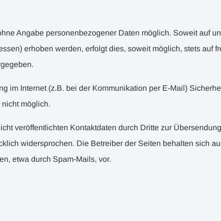
l ohne Angabe personenbezogener Daten möglich. Soweit auf 
ssen) erhoben werden, erfolgt dies, soweit möglich, stets auf f
ergegeben.
ng im Internet (z.B. bei der Kommunikation per E-Mail) Sicherh
 nicht möglich.
ht veröffentlichten Kontaktdaten durch Dritte zur Übersendung
klich widersprochen. Die Betreiber der Seiten behalten sich aus
n, etwa durch Spam-Mails, vor.