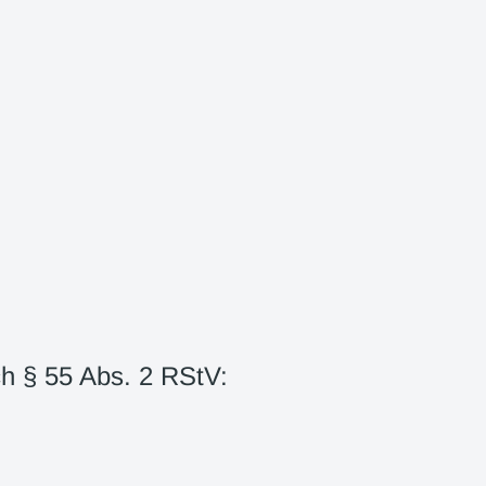
ch § 55 Abs. 2 RStV: