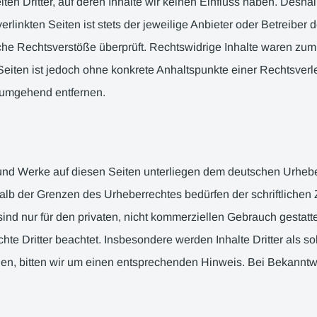
en Dritter, auf deren Inhalte wir keinen Einfluss haben. Desha
linkten Seiten ist stets der jeweilige Anbieter oder Betreiber d
he Rechtsverstöße überprüft. Rechtswidrige Inhalte waren zum 
n Seiten ist jedoch ohne konkrete Anhaltspunkte einer Rechtsve
 umgehend entfernen.
e und Werke auf diesen Seiten unterliegen dem deutschen Urheber
alb der Grenzen des Urheberrechtes bedürfen der schriftlichen
ind nur für den privaten, nicht kommerziellen Gebrauch gestattet
chte Dritter beachtet. Insbesondere werden Inhalte Dritter als s
en, bitten wir um einen entsprechenden Hinweis. Bei Bekannt